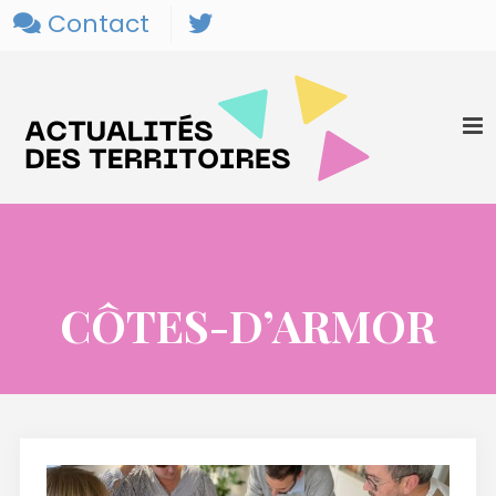
Contact
CÔTES-D’ARMOR