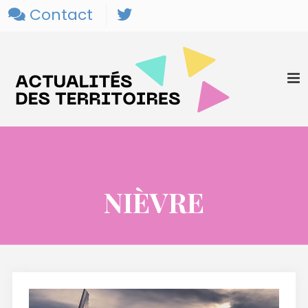
Contact
NIÈVRE