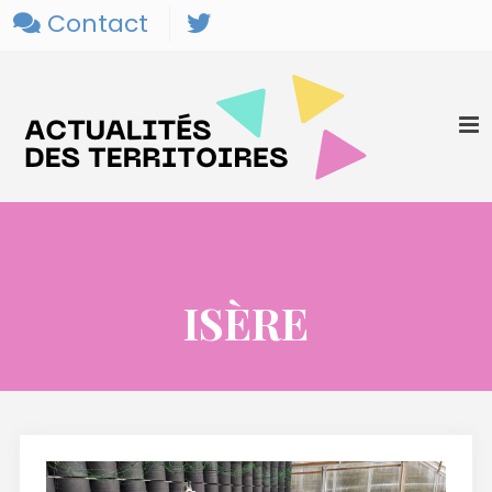
Contact
ISÈRE