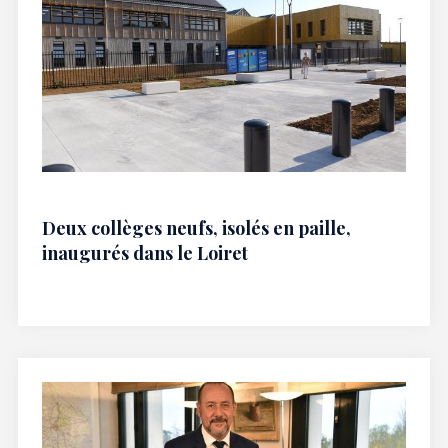
Deux collèges neufs, isolés en paille,
inaugurés dans le Loiret