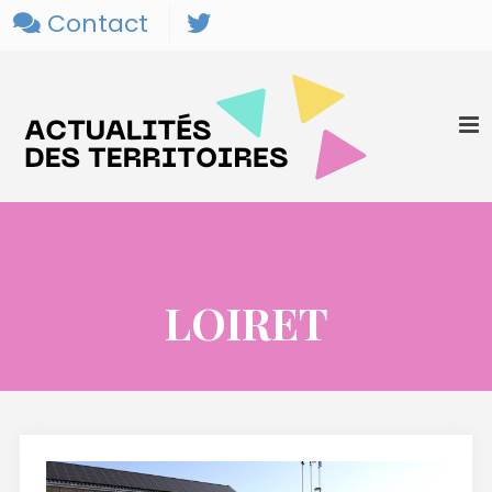
Contact
LOIRET