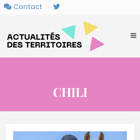
Contact
CHILI