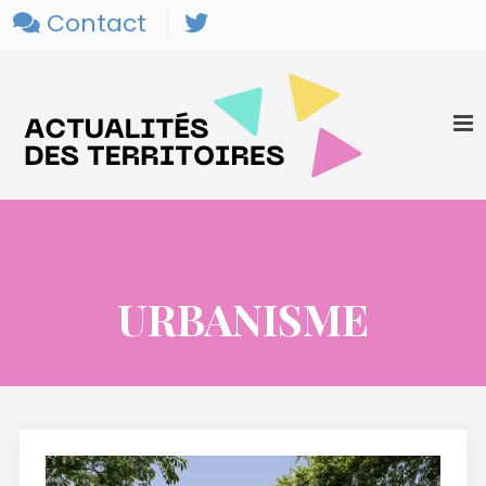
Contact
URBANISME