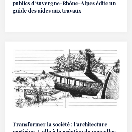
publics d’Auvergne-Rhône-Alpes édite un
guide des aides aux travaux
Transformer la société : l’architecture
participe-t-elle à la création de nouvelles