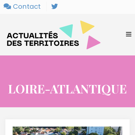
Contact
LOIRE-ATLANTIQUE