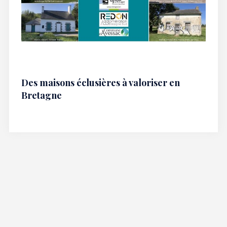
Des maisons éclusières à valoriser en
Bretagne
Mentions légales
|
Qui sommes nous ?