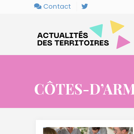
Contact
CÔTES-D’AR