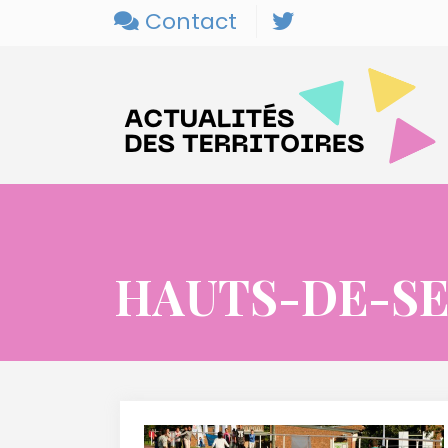
Contact
HAUTS-DE-SE