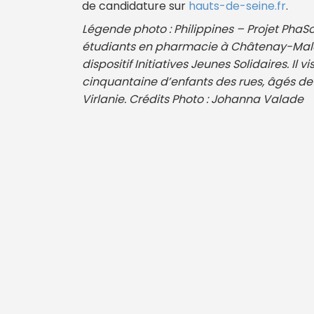
de candidature sur
hauts-de-seine.fr
.
Légende photo : Philippines – Projet PhaSo
étudiants en pharmacie à Châtenay-Malab
dispositif Initiatives Jeunes Solidaires. Il 
cinquantaine d’enfants des rues, âgés de 2
Virlanie. Crédits Photo : Johanna Valade