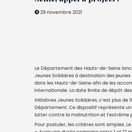
29 novembre 2021
Le Département des Hauts-de-Seine lance l
Jeunes Solidaires à destination des jeunes 
dans les Hauts-de-Seine afin de les accom
internationale. La date limite de dépôt des
Initiatives Jeunes Solidaires, c’est plus d
Département. Ce dispositif représente un 
lutter contre la malnutrition et l’extrême
Pour postuler, les critères sont simples. L
–
Avoir une durée comprise entre 1 et 12 moi