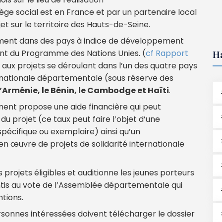
ège social est en France et par un partenaire local
et sur le territoire des Hauts-de-Seine.
rement dans des pays à indice de développement
nt du Programme des Nations Unies. (
cf Rapport
H
e aux projets se déroulant dans l’un des quatre pays
ernationale départementale (sous réserve des
l’Arménie, le Bénin, le Cambodge et Haïti
.
ement propose une aide financière qui peut
u projet (ce taux peut faire l’objet d’une
pécifique ou exemplaire) ainsi qu’un
 œuvre de projets de solidarité internationale
projets éligibles et auditionne les jeunes porteurs
entis au vote de l’Assemblée départementale qui
ntions.
personnes intéressées doivent télécharger le dossier