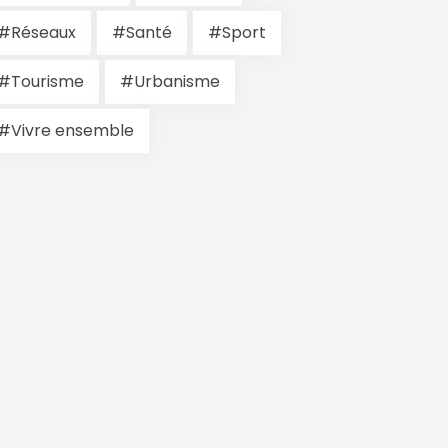
#Réseaux
#Santé
#Sport
#Tourisme
#Urbanisme
#Vivre ensemble