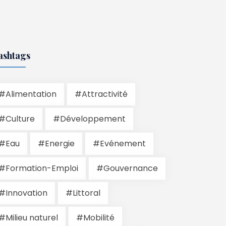
ashtags
#Alimentation
#Attractivité
#Culture
#Développement
#Eau
#Energie
#Evénement
#Formation-Emploi
#Gouvernance
#Innovation
#Littoral
#Milieu naturel
#Mobilité