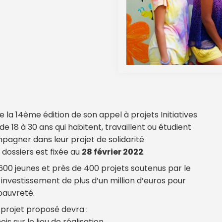
a 14ème édition de son appel à projets Initiatives
de 18 à 30 ans qui habitent, travaillent ou étudient
pagner dans leur projet de solidarité
 dossiers est fixée au
28 février 2022
.
e 1600 jeunes et près de 400 projets soutenus par le
investissement de plus d’un million d’euros pour
 pauvreté.
e projet proposé devra :
s sur le lieu de réalisation