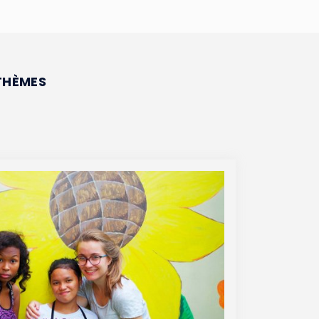
THÈMES