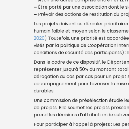
–
Être porté par une association dont le si
–
Prévoir des actions de restitution du proj
Les projets doivent se dérouler prioritai
humain faible et moyen selon le classeme
2020
) Toutefois, une priorité est accordé
visés par la politique de Coopération int
conditions de sécurité des participants) :
Dans le cadre de ce dispositif, le Départ
représenter jusqu’à 50% du montant total d
dérogation au cas par cas pour un projet s
accompagnement pour favoriser la mise en
durables.
Une commission de présélection étudie les 
de projets. Elle soumet les projets press
prend les décisions d’attribution de subve
Pour participer à l’appel à projets : Les 