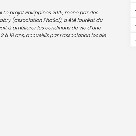
l Le projet Philippines 2015, mené par des
ry (association PhaSol), a été lauréat du
visait à améliorer les conditions de vie d’une
 à 18 ans, accueillis par l’association locale