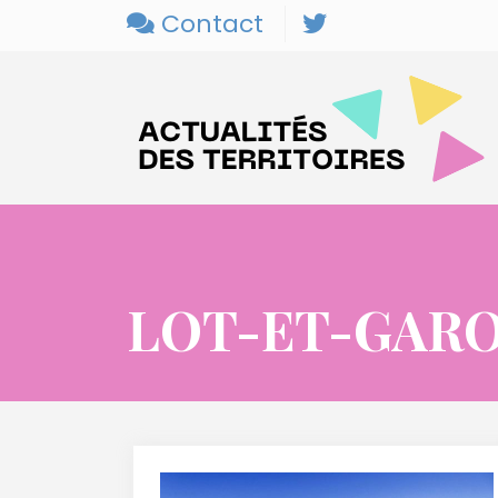
Contact
LOT-ET-GAR