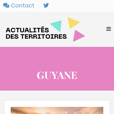
Contact
GUYANE