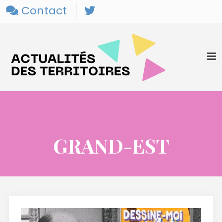
Contact
GRAND-EST