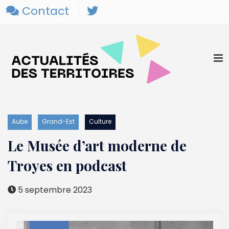
Contact
Aube
Grand-Est
Culture
Le Musée d’art moderne de
Troyes en podcast
5 septembre 2023