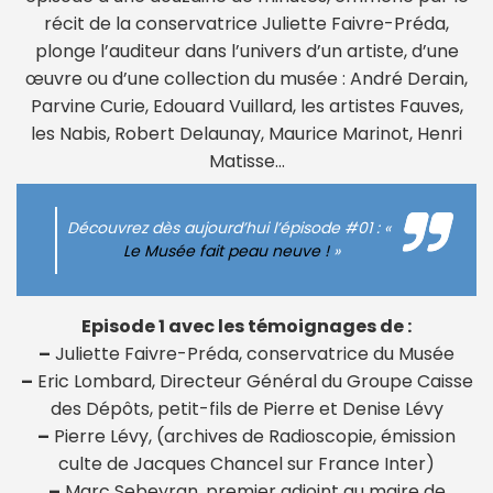
récit de la conservatrice Juliette Faivre-Préda,
plonge l’auditeur dans l’univers d’un artiste, d’une
œuvre ou d’une collection du musée : André Derain,
Parvine Curie, Edouard Vuillard, les artistes Fauves,
les Nabis, Robert Delaunay, Maurice Marinot, Henri
Matisse…
Découvrez dès aujourd’hui l’épisode #01 : «
Le Musée fait peau neuve !
»
Episode 1 avec les témoignages de :
–
Juliette Faivre-Préda, conservatrice du Musée
–
Eric Lombard, Directeur Général du Groupe Caisse
des Dépôts, petit-fils de Pierre et Denise Lévy
–
Pierre Lévy, (archives de Radioscopie, émission
culte de Jacques Chancel sur France Inter)
–
Marc Sebeyran, premier adjoint au maire de