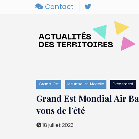
Contact
Grand-Est
Meurthe-et-Moselle
Evénement
Grand Est Mondial Air Bal
vous de l’été
18 juillet 2023