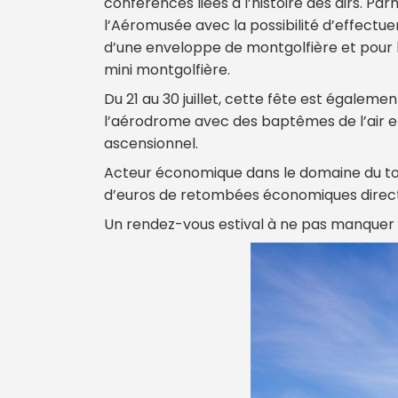
conférences liées à l’histoire des airs. Par
l’Aéromusée avec la possibilité d’effectuer 
d’une enveloppe de montgolfière et pour le
mini montgolfière.
Du 21 au 30 juillet, cette fête est égaleme
l’aérodrome avec des baptêmes de l’air en
ascensionnel.
Acteur économique dans le domaine du tou
d’euros de retombées économiques directes
Un rendez-vous estival à ne pas manquer 