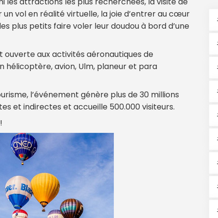
mi les attractions les plus recherchées, la visite de
un vol en réalité virtuelle, la joie d’entrer au cœur
s plus petits faire voler leur doudou à bord d’une
nt ouverte aux activités aéronautiques de
 hélicoptère, avion, Ulm, planeur et para
risme, l’événement génère plus de 30 millions
 et indirectes et accueille 500.000 visiteurs.
!