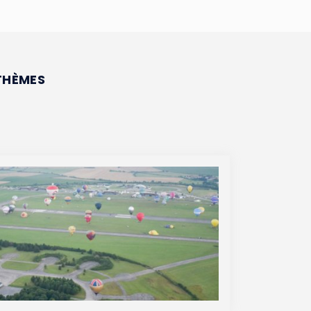
THÈMES