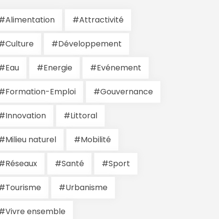
#Alimentation
#Attractivité
#Culture
#Développement
#Eau
#Energie
#Evénement
#Formation-Emploi
#Gouvernance
#Innovation
#Littoral
#Milieu naturel
#Mobilité
#Réseaux
#Santé
#Sport
#Tourisme
#Urbanisme
#Vivre ensemble