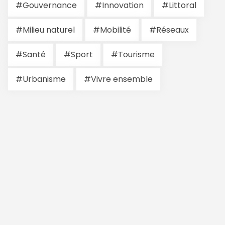
#Gouvernance
#Innovation
#Littoral
#Milieu naturel
#Mobilité
#Réseaux
#Santé
#Sport
#Tourisme
#Urbanisme
#Vivre ensemble