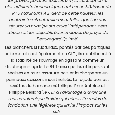
long, avec porteurs tous les 6 m, la conception la
plus efficiente économiquement est un bâtiment de
R+6 maximum. Au-delà de cette hauteur, les
contraintes structurelles sont telles que l’on doit
ajouter un principe structurel indépendant, cela
dépassait les objectifs économiques du projet de
Beauregard Quincé
".
Les planchers structuraux, pontés par des portiques
bois/métal, sont également en CLT ; ils contribuent à
la stabilité de l’ouvrage en agissant comme un
diaphragme rigide. Le R+6 ainsi que les attiques sont
réalisés en murs ossature bois et la charpente en
panneaux caissons industrialisés. La façade bois est
revêtue de bardage métallique. Pour Antoine et
Philippe Belliard "
le CLT a l’avantage d’avoir une
masse volumique limitée qui nécessite moins de
fondation, une légèreté qui limite l’impact sur les
sols
".