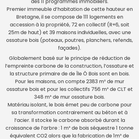
des 11 programmes immobiliers.
Premier immeuble d’habitation de cette hauteur en
Bretagne, il se compose de 111 logements en
accession à la propriété, 72 en collectif (R+6, soit
25m de haut) et 39 maisons individuelles, avec une
ossature bois (poteaux, poutres, planchers, refends,
façades).
Globalement basé sur le principe de réduction de
l’empreinte carbone de la construction, l’ossature et
la structure primaire de de Île Ô Bois sont en bois.
Pour les maisons, on compte 2383 m² de mur
ossature bois et pour les collectifs 756 m³ de CLT et
348 m³ de mur ossature bois.
Matériau isolant, le bois émet peu de carbone pour
sa transformation contrairement au béton et à
l’acier. Il stocke le carbone absorbé durant la
croissance de l’arbre : 1 m³ de bois séquestre 1 tonne
équivalent CO2 alors que la fabrication de 1m³ de