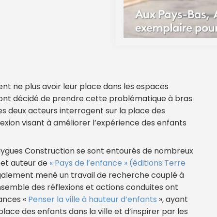
nt ne plus avoir leur place dans les espaces
le ont décidé de prendre cette problématique à bras
es deux acteurs interrogent sur la place des
flexion visant à améliorer l’expérience des enfants
Bouygues Construction se sont entourés de nombreux
 et auteur de
« Pays de l’enfance » (éditions Terre
également mené un travail de recherche couplé à
ensemble des réflexions et actions conduites ont
dances «
Penser la ville à hauteur d’enfants
», ayant
lace des enfants dans la ville et d’inspirer par les