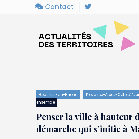
Contact
Bouches-du-Rhône
Provence-Alpes-Côte d’Azu
ensemble
Penser la ville à hauteur 
démarche qui s’initie à M