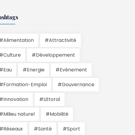
ashtags
#Alimentation
#Attractivité
#Culture
#Développement
#Eau
#Energie
#Evénement
#Formation-Emploi
#Gouvernance
#Innovation
#Littoral
#Milieu naturel
#Mobilité
#Réseaux
#Santé
#Sport