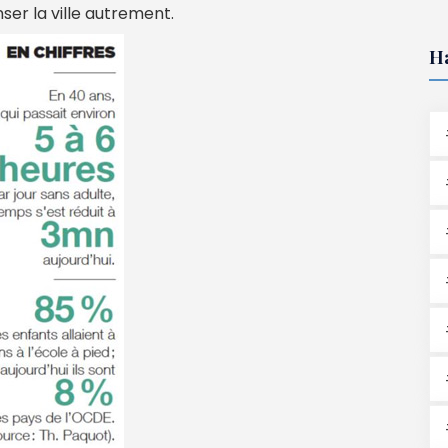
ser la ville autrement.
H