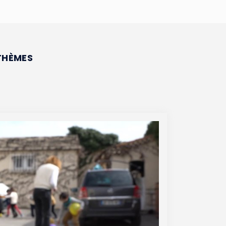
THÈMES