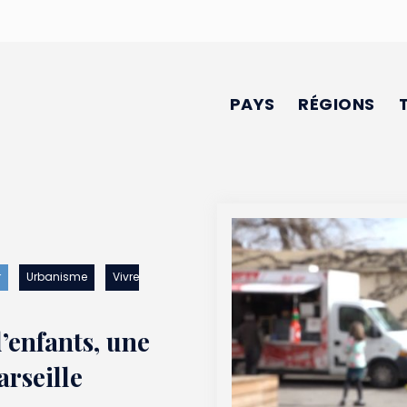
PAYS
RÉGIONS
r
Urbanisme
Vivre
d’enfants, une
arseille