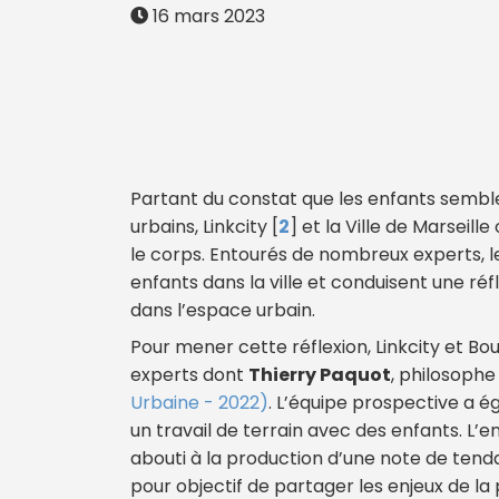
16 mars 2023
Partant du constat que les enfants semble
urbains, Linkcity
[
2
]
et la Ville de Marseil
le corps. Entourés de nombreux experts, l
enfants dans la ville et conduisent une ré
dans l’espace urbain.
Pour mener cette réflexion, Linkcity et 
experts dont
Thierry Paquot
, philosophe
Urbaine - 2022)
. L’équipe prospective a 
un travail de terrain avec des enfants. L’
abouti à la production d’une note de ten
pour objectif de partager les enjeux de la p