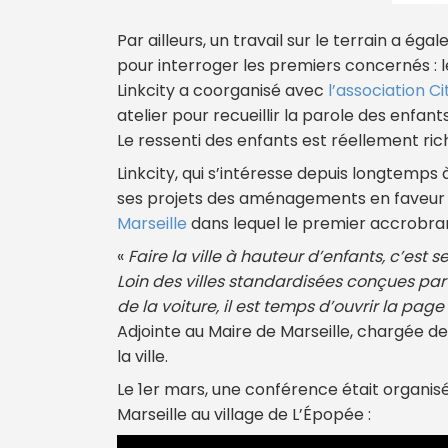
Par ailleurs, un travail sur le terrain a ég
pour interroger les premiers concernés : l
Linkcity a coorganisé avec
l’association C
atelier pour recueillir la parole des enfants 
Le ressenti des enfants est réellement ri
Linkcity, qui s’intéresse depuis longtemps 
ses projets des aménagements en faveur d
Marseille
dans lequel le premier accrobran
«
Faire la ville à hauteur d’enfants, c’est 
Loin des villes standardisées conçues pa
de la voiture, il est temps d’ouvrir la page 
Adjointe au Maire de Marseille, chargée 
la ville.
Le 1er mars, une conférence était organisée
Marseille au village de L’Épopée :