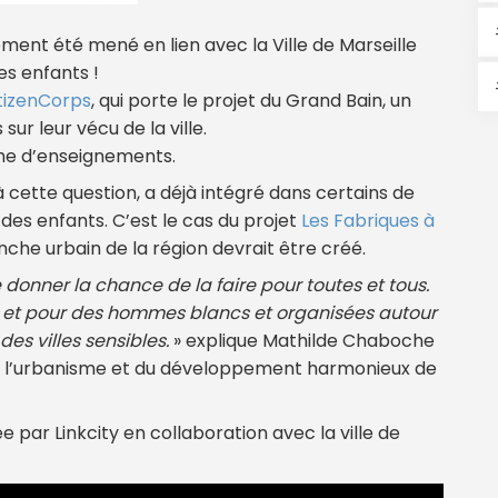
alement été mené en lien avec la Ville de Marseille
es enfants !
itizenCorps
, qui porte le projet du Grand Bain, un
sur leur vécu de la ville.
che d’enseignements.
à cette question, a déjà intégré dans certains de
es enfants. C’est le cas du projet
Les Fabriques à
che urbain de la région devrait être créé.
se donner la chance de la faire pour toutes et tous.
r et pour des hommes blancs et organisées autour
des villes sensibles.
» explique Mathilde Chaboche
de l’urbanisme et du développement harmonieux de
 par Linkcity en collaboration avec la ville de