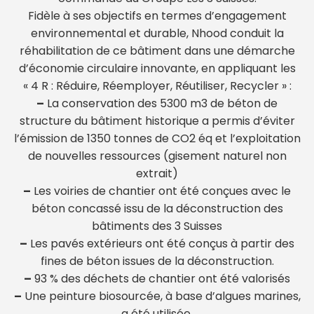
Fidèle à ses objectifs en termes d’engagement
environnemental et durable, Nhood conduit la
réhabilitation de ce bâtiment dans une démarche
d’économie circulaire innovante, en appliquant les
« 4 R : Réduire, Réemployer, Réutiliser, Recycler » :
–
La conservation des 5300 m3 de béton de
structure du bâtiment historique a permis d’éviter
l’émission de 1350 tonnes de CO2 éq et l’exploitation
de nouvelles ressources (gisement naturel non
extrait)
–
Les voiries de chantier ont été conçues avec le
béton concassé issu de la déconstruction des
bâtiments des 3 Suisses
–
Les pavés extérieurs ont été conçus à partir des
fines de béton issues de la déconstruction.
–
93 % des déchets de chantier ont été valorisés
–
Une peinture biosourcée, à base d’algues marines,
a été utilisée.