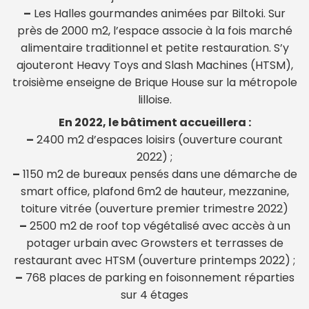
–
Les Halles gourmandes animées par Biltoki. Sur
près de 2000 m2, l’espace associe à la fois marché
alimentaire traditionnel et petite restauration. S’y
ajouteront Heavy Toys and Slash Machines (HTSM),
troisième enseigne de Brique House sur la métropole
lilloise.
En 2022, le bâtiment accueillera :
–
2400 m2 d’espaces loisirs (ouverture courant
2022) ;
–
1150 m2 de bureaux pensés dans une démarche de
smart office, plafond 6m2 de hauteur, mezzanine,
toiture vitrée (ouverture premier trimestre 2022)
–
2500 m2 de roof top végétalisé avec accès à un
potager urbain avec Growsters et terrasses de
restaurant avec HTSM (ouverture printemps 2022) ;
–
768 places de parking en foisonnement réparties
sur 4 étages