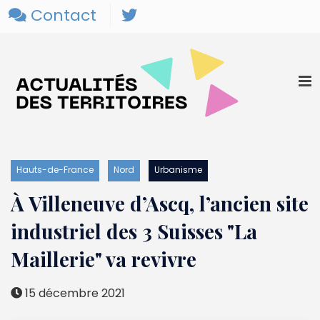
Contact
Hauts-de-France
Nord
Urbanisme
À Villeneuve d’Ascq, l’ancien site
industriel des 3 Suisses "La
Maillerie" va revivre
15 décembre 2021