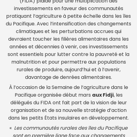
(FIDA) plaide pour une multiplication des
investissements en faveur des communautés
pratiquant l’agriculture à petite échelle dans les îles
du Pacifique. Avec l’intensification des changements
climatiques et les perturbations accrues qui
devraient toucher les filières alimentaires dans les
années et décennies à venir, ces investissements
sont essentiels pour lutter contre la pauvreté et la
malnutrition et pour permettre aux populations
rurales de produire, aujourd’hui et à l’avenir,
davantage de denrées alimentaires.
À l’occasion de la Semaine de l’agriculture dans le
Pacifique organisée début mars
aux Fidji
, les
délégués du FIDA ont fait part de la vision de leur
organisation et de sa nouvelle stratégie d’action
dans les petits États insulaires en développement.
«
Les communautés rurales des îles du Pacifique
sont en première ligne face aux changements