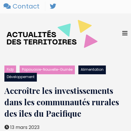
Contact
Fidji
Papouasie-Nouvelle-Guinée
Alimentation
Développement
Accroître les investissements
dans les communautés rurales
des îles du Pacifique
13 mars 2023