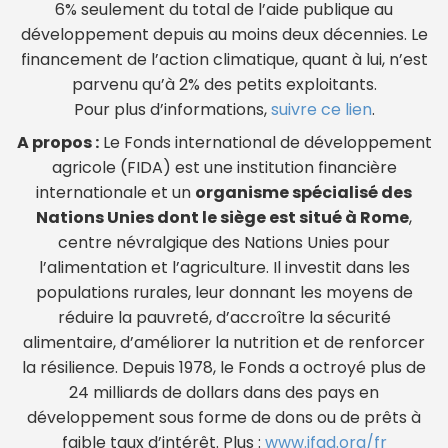
6% seulement du total de l’aide publique au
développement depuis au moins deux décennies. Le
financement de l’action climatique, quant à lui, n’est
parvenu qu’à 2% des petits exploitants.
Pour plus d’informations,
suivre ce lien
.
A propos :
Le Fonds international de développement
agricole (FIDA) est une institution financière
internationale et un
organisme spécialisé des
Nations Unies dont le siège est situé à Rome
,
centre névralgique des Nations Unies pour
l’alimentation et l’agriculture. Il investit dans les
populations rurales, leur donnant les moyens de
réduire la pauvreté, d’accroître la sécurité
alimentaire, d’améliorer la nutrition et de renforcer
la résilience. Depuis 1978, le Fonds a octroyé plus de
24 milliards de dollars dans des pays en
développement sous forme de dons ou de prêts à
faible taux d’intérêt. Plus :
www.ifad.org/fr