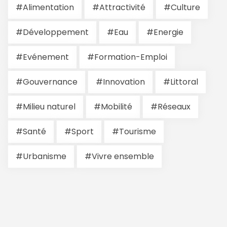
#Alimentation
#Attractivité
#Culture
#Développement
#Eau
#Energie
#Evénement
#Formation-Emploi
#Gouvernance
#Innovation
#Littoral
#Milieu naturel
#Mobilité
#Réseaux
#Santé
#Sport
#Tourisme
#Urbanisme
#Vivre ensemble