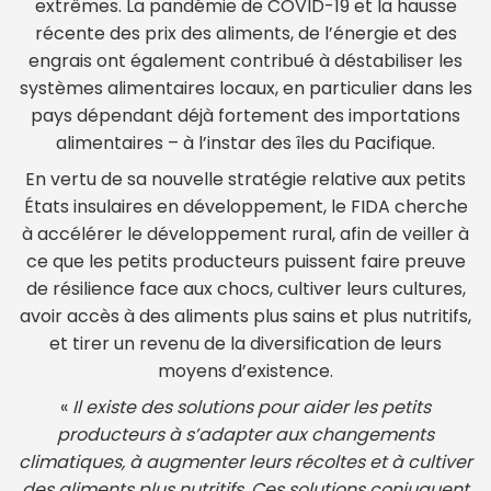
extrêmes. La pandémie de COVID-19 et la hausse
récente des prix des aliments, de l’énergie et des
engrais ont également contribué à déstabiliser les
systèmes alimentaires locaux, en particulier dans les
pays dépendant déjà fortement des importations
alimentaires – à l’instar des îles du Pacifique.
En vertu de sa nouvelle stratégie relative aux petits
États insulaires en développement, le FIDA cherche
à accélérer le développement rural, afin de veiller à
ce que les petits producteurs puissent faire preuve
de résilience face aux chocs, cultiver leurs cultures,
avoir accès à des aliments plus sains et plus nutritifs,
et tirer un revenu de la diversification de leurs
moyens d’existence.
«
Il existe des solutions pour aider les petits
producteurs à s’adapter aux changements
climatiques, à augmenter leurs récoltes et à cultiver
des aliments plus nutritifs. Ces solutions conjuguent