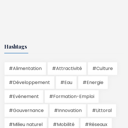
Hashtags
#Alimentation
#Attractivité
#Culture
#Développement
#Eau
#Energie
#Evénement
#Formation-Emploi
#Gouvernance
#Innovation
#Littoral
#Milieu naturel
#Mobilité
#Réseaux