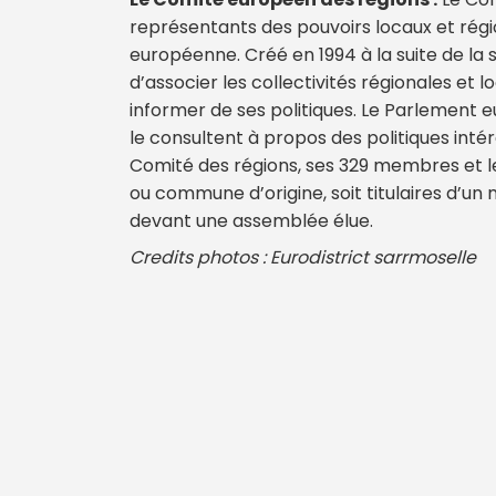
représentants des pouvoirs locaux et rég
européenne. Créé en 1994 à la suite de la s
d’associer les collectivités régionales et l
informer de ses politiques. Le Parlement 
le consultent à propos des politiques intére
Comité des régions, ses 329 membres et le
ou commune d’origine, soit titulaires d’un
devant une assemblée élue.
Credits photos : Eurodistrict sarrmoselle