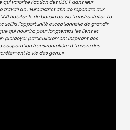
qui valorise l’action des GECT dans leur
travail de l’Eurodistrict afin de répondre aux
.000 habitants du bassin de vie transfrontalier. La
ccueillis l’opportunité exceptionnelle de grandir
ue qui nourrira pour longtemps les liens et
un plaidoyer particulièrement inspirant des
a coopération transfrontalière à travers des
ncrètement la vie des gens.
»