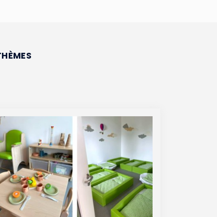
THÈMES