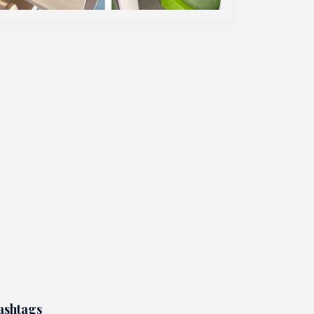
ashtags