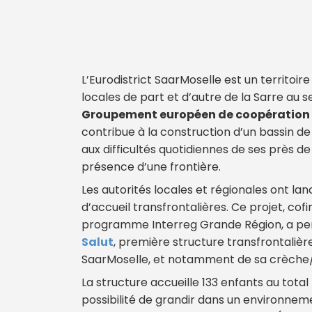
L’Eurodistrict SaarMoselle est un territoi
locales de part et d’autre de la Sarre au
Groupement européen de coopération t
contribue à la construction d’un bassin d
aux difficultés quotidiennes de ses près d
présence d’une frontière.
Les autorités locales et régionales ont la
d’accueil transfrontalières. Ce projet, co
programme Interreg Grande Région, a per
Salut
, première structure transfrontalière
SaarMoselle, et notamment de sa crèche/j
La structure accueille 133 enfants au total
possibilité de grandir dans un environnemen