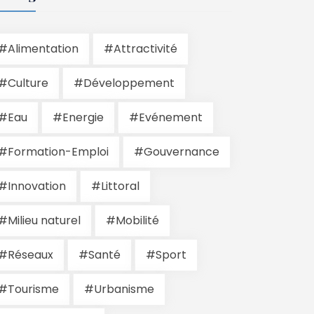
#Alimentation
#Attractivité
#Culture
#Développement
#Eau
#Energie
#Evénement
#Formation-Emploi
#Gouvernance
#Innovation
#Littoral
#Milieu naturel
#Mobilité
#Réseaux
#Santé
#Sport
#Tourisme
#Urbanisme