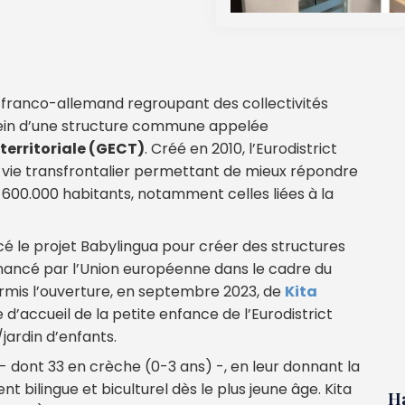
re franco-allemand regroupant des collectivités
 sein d’une structure commune appelée
erritoriale (GECT)
. Créé en 2010, l’Eurodistrict
e vie transfrontalier permettant de mieux répondre
e 600.000 habitants, notamment celles liées à la
ncé le projet Babylingua pour créer des structures
financé par l’Union européenne dans le cadre du
mis l’ouverture, en septembre 2023, de
Kita
 d’accueil de la petite enfance de l’Eurodistrict
ardin d’enfants.
 - dont 33 en crèche (0-3 ans) -, en leur donnant la
t bilingue et biculturel dès le plus jeune âge. Kita
H