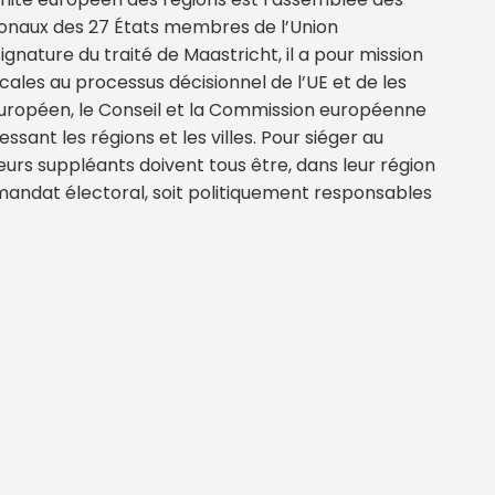
ionaux des 27 États membres de l’Union
ignature du traité de Maastricht, il a pour mission
ocales au processus décisionnel de l’UE et de les
européen, le Conseil et la Commission européenne
ssant les régions et les villes. Pour siéger au
urs suppléants doivent tous être, dans leur région
 mandat électoral, soit politiquement responsables