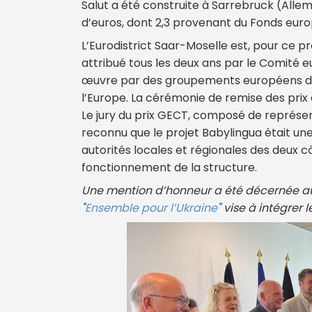
Salut a été construite à Sarrebruck (Alle
d’euros, dont 2,3 provenant du Fonds eu
L’Eurodistrict Saar-Moselle est, pour ce pro
attribué tous les deux ans par le Comité 
œuvre par des groupements européens de 
l’Europe. La cérémonie de remise des prix 
Le jury du prix GECT, composé de représen
reconnu que le projet Babylingua était une 
autorités locales et régionales des deux c
fonctionnement de la structure.
Une mention d’honneur a été décernée au
"
Ensemble pour l’Ukraine
" vise à intégrer 