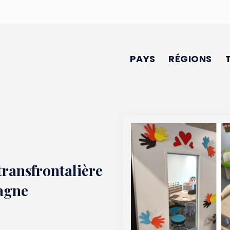
PAYS
RÉGIONS
transfrontalière
magne