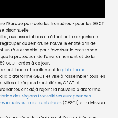
ire l’Europe par-delà les frontières » pour les GECT
se bisannuelle.
lles, aux associations ou à tout autre organisme
regrouper au sein d’une nouvelle entité afin de
uent un rôle essentiel pour favoriser la croissance
 que la protection de l’environnement et de la
s 89 GECT créés à ce jour.
ement lancé officiellement la
plateforme
 à la plateforme GECT et vise à rassembler tous les
: villes et régions frontalières, GECT et
 prenantes ont déjà rejoint la nouvelle plateforme,
ciation des régions frontalières européennes
s initiatives transfrontalières
(CESCI) et la Mission
ité européen des régions est l’assemblée des