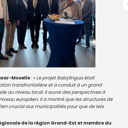
 Saar-Moselle
: «
Le projet Babylingua était
ation transfrontalière et a conduit à un grand
e au niveau local. Il ouvre des perspectives à
niveau européen. Il a montré que les structures de
en crucial aux municipalités pour que de tels
régionale de la région Grand-Est et membre du