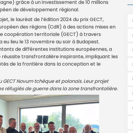
magne) grâce à un investissement de 10 millions
ropéen de développement régional.
jet, le lauréat de l’édition 2024 du prix GECT,
européen des régions (CdR) à des actions mises en
coopération territoriale (GECT) à travers
a eu lieu le 13 novembre au soir à Budapest.
tants de différentes institutions européennes, a
réussite transfrontalière inspirante, impliquant les
ôtés de la frontière dans la conception et le
 GECT Novum tchèque et polonais. Leur projet
les réfugiés de guerre dans la zone transfrontalière.