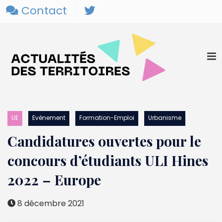
Contact
UE
Evénement
Formation-Emploi
Urbanisme
Candidatures ouvertes pour le
concours d’étudiants ULI Hines
2022 – Europe
8 décembre 2021