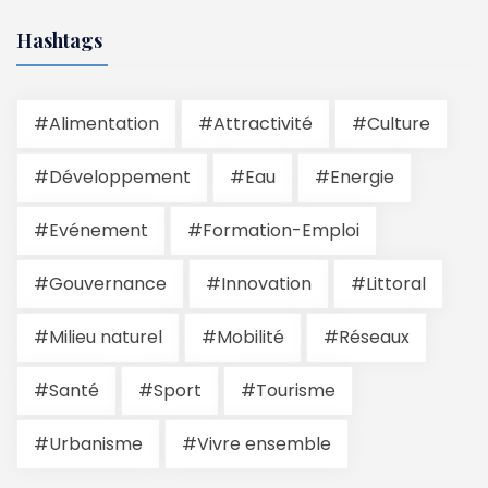
Hashtags
#Alimentation
#Attractivité
#Culture
#Développement
#Eau
#Energie
#Evénement
#Formation-Emploi
#Gouvernance
#Innovation
#Littoral
#Milieu naturel
#Mobilité
#Réseaux
#Santé
#Sport
#Tourisme
#Urbanisme
#Vivre ensemble