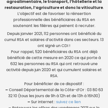
agroalimentaire, le transport, l’hôtellerie et la
restauration, l’agriculture et donc la viticulture
.
L’objectif est de favoriser la réinsertion
professionnelle des bénéficiaires du RSA en
soutenant les filières qui peinent à recruter.
Depuis janvier 2021, 112 personnes ont bénéficié du
cumul RSA et salaires d’activité dans ces secteurs. 13
ont signé un CDI !
Pour rappel, 520 bénéficiaires du RSA ont déjà
bénéficié de cette mesure en 2020 ce qui porte à
632 les personnes au RSA qui ont retrouvé une
activité depuis juin 2020 et qui cumulent salaires et
RSA.
Pour bénéficier de ce dispositif :
–
Conseil Départemental de la Côte-d’Or : 03 80 63
32 10 (tous les jours de 9h à 12h et de 13h à 16h30)
–
Sur internet :
suivez ce lien
–
Retrouvez les offres des vendanges 2021 sur le