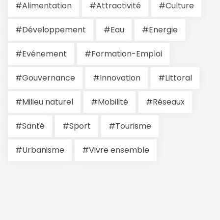
#Alimentation
#Attractivité
#Culture
#Développement
#Eau
#Energie
#Evénement
#Formation-Emploi
#Gouvernance
#Innovation
#Littoral
#Milieu naturel
#Mobilité
#Réseaux
#Santé
#Sport
#Tourisme
#Urbanisme
#Vivre ensemble