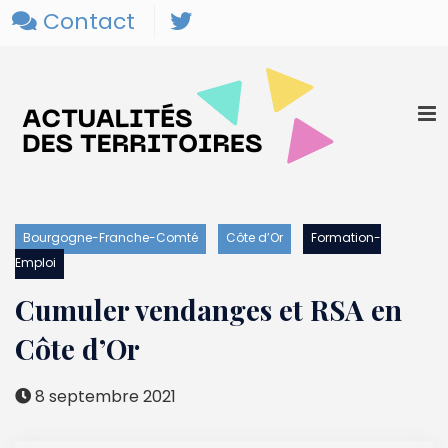
Contact
Bourgogne-Franche-Comté
Côte d’Or
Formation-
Emploi
Cumuler vendanges et RSA en
Côte d’Or
8 septembre 2021