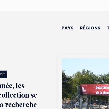
PAYS
RÉGIONS
anté
née, les
collection se
la recherche