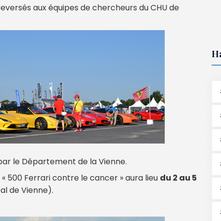
té reversés aux équipes de chercheurs du CHU de
H
r le Département de la Vienne.
 « 500 Ferrari contre le cancer » aura lieu
du 2 au 5
al de Vienne).