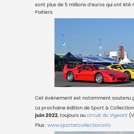
sont plus de 5 millions d’euros qui ont é
Poitiers.
Cet événement est notamment soutenu pa
La prochaine édition de Sport & Collection
juin 2022
, toujours au
circuit du Vigeant
(V
Plus :
www.sportetcollection.info