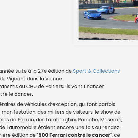
année suite à la 27e édition de
Sport & Collections
t du Vigeant dans la Vienne.
ansmis au CHU de Poitiers. Ils vont financer
re le cancer.
taires de véhicules d’exception, qui font parfois
 manifestation, des milliers de visiteurs, le show de
les de Ferrari, des Lamborghini, Porsche, Maserati,
de l’automobile étaient encore une fois au rendez-
mière édition de "
500 Ferrari contre le cancer
", ce