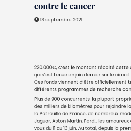
contre le cancer
13 septembre 2021
220.000€, c’est le montant récolté cette 
qui s’est tenue en juin dernier sur le circui
Ces fonds viennent d’être officiellement tr
différents programmes de recherche cont
Plus de 900 concurrents, la plupart proprié
des milliers de kilomètres pour rejoindre la
la Patrouille de France, de nombreux modè
Jaguar, Aston Martin, Ford… les amoureux 
vous du 11 au 13 juin. Au total, depuis la pre