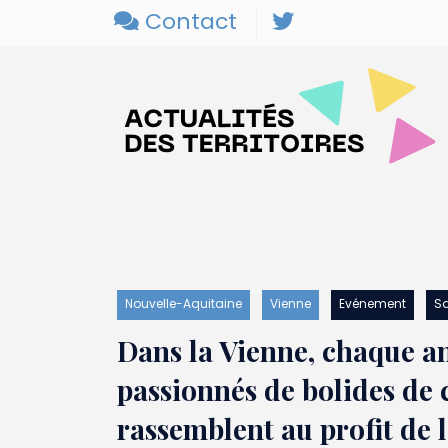
Contact
Nouvelle-Aquitaine
Vienne
Evénement
S
Dans la Vienne, chaque an
passionnés de bolides de 
rassemblent au profit de 