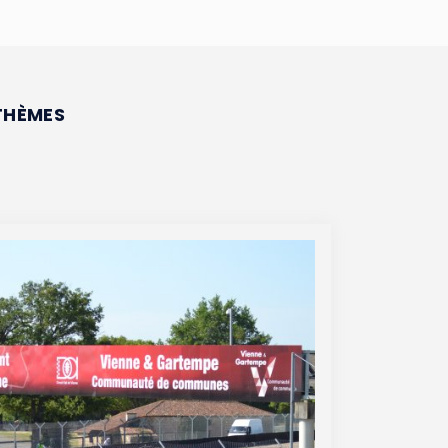
THÈMES