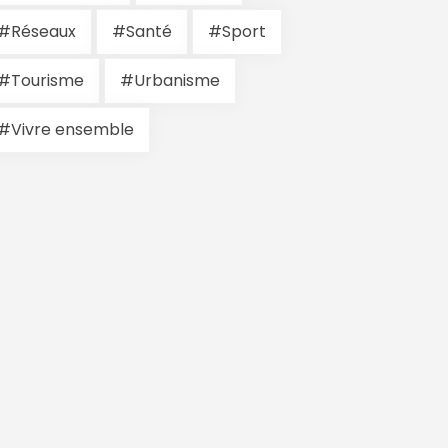
#Réseaux
#Santé
#Sport
#Tourisme
#Urbanisme
#Vivre ensemble