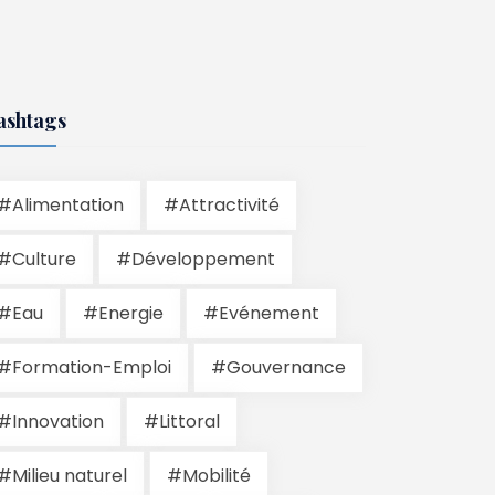
ashtags
#Alimentation
#Attractivité
#Culture
#Développement
#Eau
#Energie
#Evénement
#Formation-Emploi
#Gouvernance
#Innovation
#Littoral
#Milieu naturel
#Mobilité