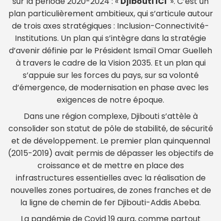
sur la période 2020-2024 : «
Djibouti ICI
». C’est un
plan particulièrement ambitieux, qui s’articule autour
de trois axes stratégiques : Inclusion-Connectivité-
Institutions. Un plan qui s’intègre dans la stratégie
d’avenir définie par le Président Ismaïl Omar Guelleh
à travers le cadre de la Vision 2035. Et un plan qui
s’appuie sur les forces du pays, sur sa volonté
d’émergence, de modernisation en phase avec les
exigences de notre époque.
Dans une région complexe, Djibouti s’attèle à
consolider son statut de pôle de stabilité, de sécurité
et de développement. Le premier plan quinquennal
(2015-2019) avait permis de dépasser les objectifs de
croissance et de mettre en place des
infrastructures essentielles avec la réalisation de
nouvelles zones portuaires, de zones franches et de
la ligne de chemin de fer Djibouti-Addis Abeba.
La pandémie de Covid 19 aura, comme partout