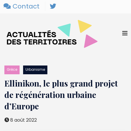
Contact
Grèce
Urbanisme
Ellinikon, le plus grand projet
de régénération urbaine
d’Europe
8 août 2022