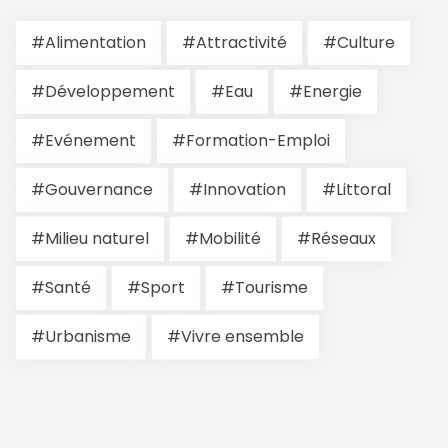
#Alimentation
#Attractivité
#Culture
#Développement
#Eau
#Energie
#Evénement
#Formation-Emploi
#Gouvernance
#Innovation
#Littoral
#Milieu naturel
#Mobilité
#Réseaux
#Santé
#Sport
#Tourisme
#Urbanisme
#Vivre ensemble