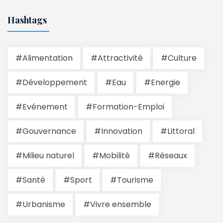
Hashtags
#Alimentation
#Attractivité
#Culture
#Développement
#Eau
#Energie
#Evénement
#Formation-Emploi
#Gouvernance
#Innovation
#Littoral
#Milieu naturel
#Mobilité
#Réseaux
#Santé
#Sport
#Tourisme
#Urbanisme
#Vivre ensemble