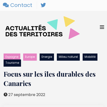
Contact
Espagne
Europe
Energie
Milieu naturel
Mobilité
Tourisme
Focus sur les îles durables des
Canaries
27 septembre 2022