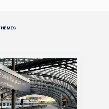
THÈMES