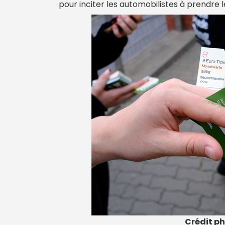
pour inciter les automobilistes à prendre le
Crédit ph