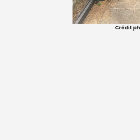
Crédit ph
Mentions légales
|
Qui sommes nous ?