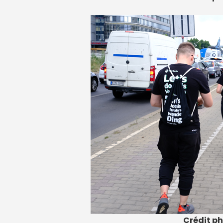
Crédit ph