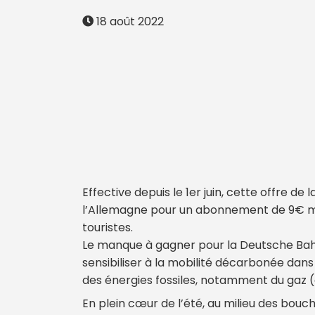
18 août 2022
Effective depuis le 1er juin, cette offre d
l’Allemagne pour un abonnement de 9€ m
touristes.
Le manque à gagner pour la Deutsche Bahn
sensibiliser à la mobilité décarbonée dan
des énergies fossiles, notamment du gaz 
En plein cœur de l’été, au milieu des bouch