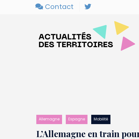
Contact
Allemagne
Espagne
Mobilité
L’Allemagne en train pou