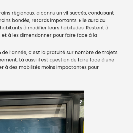
s trains régionaux, a connu un vif succès, conduisant
rains bondés, retards importants. Elle aura au
abitants à modifier leurs habitudes. Restent à
 et à les dimensionner pour faire face à la
fin de l’année, c’est la gratuité sur nombre de trajets
ement. Là aussi il est question de faire face à une
iter à des mobilités moins impactantes pour