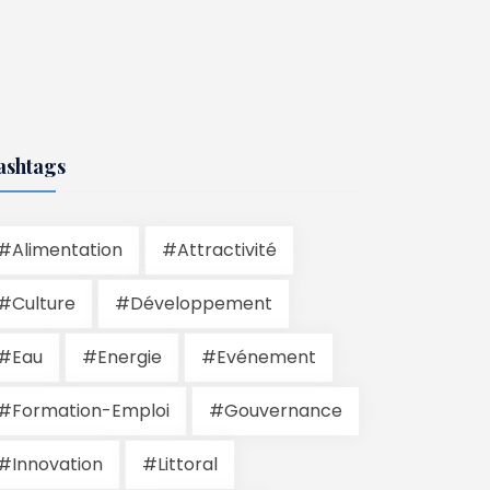
ashtags
#Alimentation
#Attractivité
#Culture
#Développement
#Eau
#Energie
#Evénement
#Formation-Emploi
#Gouvernance
#Innovation
#Littoral