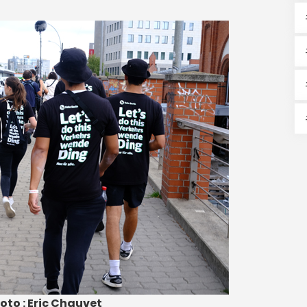
oto : Eric Chauvet