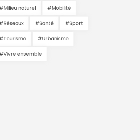
#Milieu naturel
#Mobilité
#Réseaux
#Santé
#Sport
#Tourisme
#Urbanisme
#Vivre ensemble