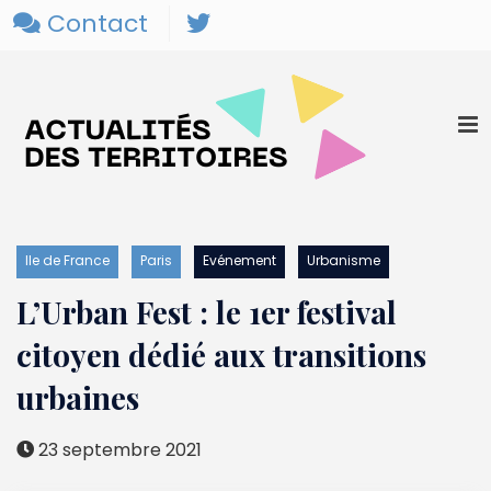
Contact
Ile de France
Paris
Evénement
Urbanisme
L’Urban Fest : le 1er festival
citoyen dédié aux transitions
urbaines
23 septembre 2021