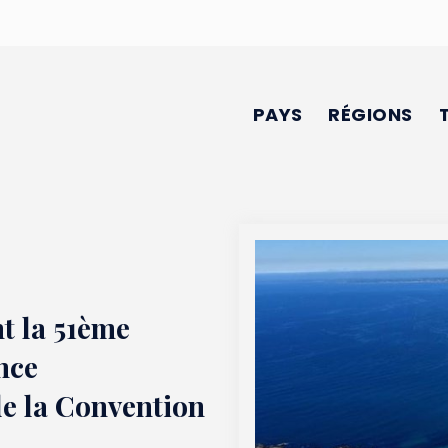
PAYS
RÉGIONS
t la 51ème
nce
 de la Convention