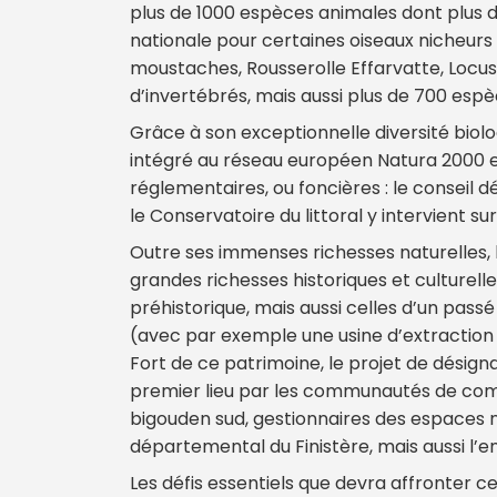
plus de 1000 espèces animales dont plus 
nationale pour certaines oiseaux nicheurs 
moustaches, Rousserolle Effarvatte, Locus
d’invertébrés, mais aussi plus de 700 espè
Grâce à son exceptionnelle diversité biolo
intégré au réseau européen Natura 2000 et 
réglementaires, ou foncières : le conseil
le Conservatoire du littoral y intervient s
Outre ses immenses richesses naturelles, l
grandes richesses historiques et culturell
préhistorique, mais aussi celles d’un pass
(avec par exemple une usine d’extraction 
Fort de ce patrimoine, le projet de désigna
premier lieu par les communautés de co
bigouden sud, gestionnaires des espaces na
départemental du Finistère, mais aussi l’
Les défis essentiels que devra affronter ce