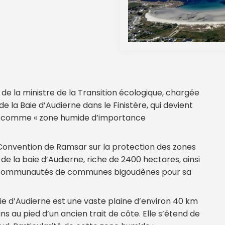
de la ministre de la Transition écologique, chargée
 de la Baie d’Audierne dans le Finistère, qui devient
nnu comme « zone humide d’importance
la Convention de Ramsar sur la protection des zones
de la baie d’Audierne, riche de 2400 hectares, ainsi
x communautés de communes bigoudènes pour sa
Baie d’Audierne est une vaste plaine d’environ 40 km
s au pied d’un ancien trait de côte. Elle s’étend de