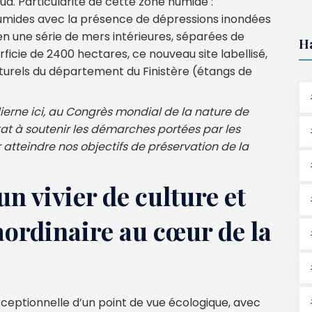
ud. Particularité de cette zone humide :
 humides avec la présence de dépressions inondées
en une série de mers intérieures, séparées de
H
ficie de 2400 hectares, ce nouveau site labellisé,
urels du département du Finistère (étangs de
udierne ici, au Congrès mondial de la nature de
tat à soutenir les démarches portées par les
ur atteindre nos objectifs de préservation de la
un vivier de culture et
aordinaire au cœur de la
exceptionnelle d’un point de vue écologique, avec