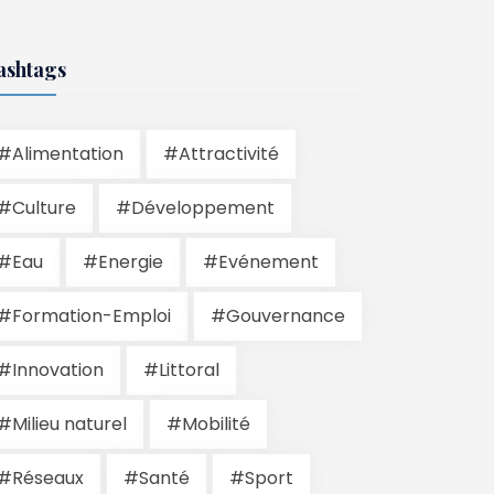
ashtags
#Alimentation
#Attractivité
#Culture
#Développement
#Eau
#Energie
#Evénement
#Formation-Emploi
#Gouvernance
#Innovation
#Littoral
#Milieu naturel
#Mobilité
#Réseaux
#Santé
#Sport