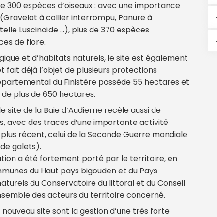
de 300 espèces d’oiseaux : avec une importance
(Gravelot à collier interrompu, Panure à
telle Luscinoïde …), plus de 370 espèces
ces de flore.
gique et d’habitats naturels, le site est également
fait déjà l’objet de plusieurs protections
 départemental du Finistère possède 55 hectares et
ur de plus de 650 hectares.
e site de la Baie d’Audierne recèle aussi de
es, avec des traces d’une importante activité
é plus récent, celui de la Seconde Guerre mondiale
de galets).
tion a été fortement porté par le territoire, en
mmunes du Haut pays bigouden et du Pays
turels du Conservatoire du littoral et du Conseil
ensemble des acteurs du territoire concerné.
 nouveau site sont la gestion d’une très forte