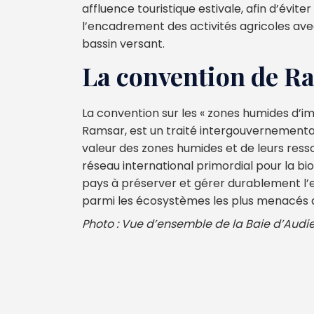
affluence touristique estivale, afin d’évite
l’encadrement des activités agricoles avec
bassin versant.
La convention de R
La convention sur les « zones humides d’i
Ramsar, est un traité intergouvernemental 
valeur des zones humides et de leurs ressou
réseau international primordial pour la bi
pays à préserver et gérer durablement l’e
parmi les écosystèmes les plus menacés
Photo : Vue d’ensemble de la Baie d’Audie