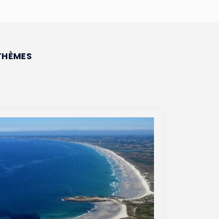
THÈMES