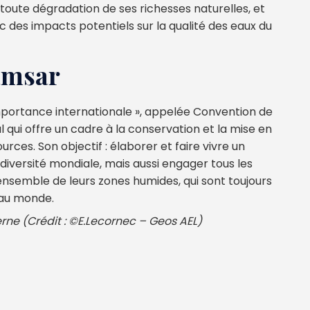
r toute dégradation de ses richesses naturelles, et
 des impacts potentiels sur la qualité des eaux du
amsar
mportance internationale », appelée Convention de
qui offre un cadre à la conservation et la mise en
rces. Son objectif : élaborer et faire vivre un
odiversité mondiale, mais aussi engager tous les
nsemble de leurs zones humides, qui sont toujours
 au monde.
rne (Crédit : ©E.Lecornec – Geos AEL)