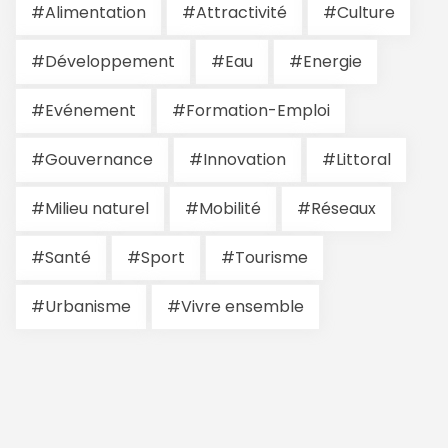
#Alimentation
#Attractivité
#Culture
#Développement
#Eau
#Energie
#Evénement
#Formation-Emploi
#Gouvernance
#Innovation
#Littoral
#Milieu naturel
#Mobilité
#Réseaux
#Santé
#Sport
#Tourisme
#Urbanisme
#Vivre ensemble