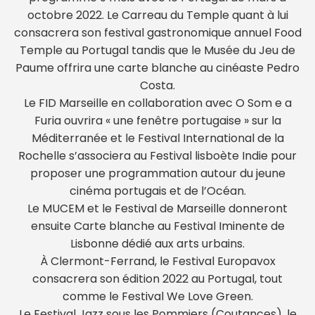
octobre 2022. Le Carreau du Temple quant à lui
consacrera son festival gastronomique annuel Food
Temple au Portugal tandis que le Musée du Jeu de
Paume offrira une carte blanche au cinéaste Pedro
Costa.
Le FID Marseille en collaboration avec O Som e a
Furia ouvrira « une fenêtre portugaise » sur la
Méditerranée et le Festival International de la
Rochelle s’associera au Festival lisboète Indie pour
proposer une programmation autour du jeune
cinéma portugais et de l’Océan.
Le MUCEM et le Festival de Marseille donneront
ensuite Carte blanche au Festival Iminente de
Lisbonne dédié aux arts urbains.
À Clermont-Ferrand, le Festival Europavox
consacrera son édition 2022 au Portugal, tout
comme le Festival We Love Green.
Le Festival Jazz sous les Pommiers (Coutances), le