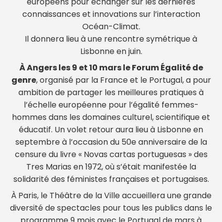
européens pour échanger sur les dernières
connaissances et innovations sur l’interaction
Océan-Climat.
Il donnera lieu à une rencontre symétrique à
Lisbonne en juin.
À Angers les 9 et 10 mars le Forum Égalité de
genre
, organisé par la France et le Portugal, a pour
ambition de partager les meilleures pratiques à
l’échelle européenne pour l’égalité femmes-
hommes dans les domaines culturel, scientifique et
éducatif. Un volet retour aura lieu à Lisbonne en
septembre à l’occasion du 50e anniversaire de la
censure du livre « Novas cartas portuguesas » des
Tres Marias en 1972, où s’était manifestée la
solidarité des féministes françaises et portugaises.
À Paris, le Théâtre de la Ville accueillera une grande
diversité de spectacles pour tous les publics dans le
programme 9 mois avec le Portugal de mars à