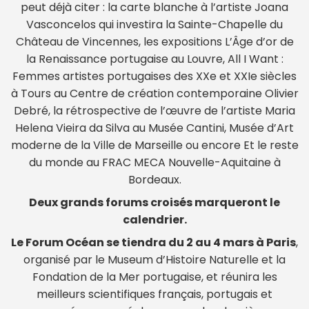
peut déjà citer : la carte blanche à l’artiste Joana
Vasconcelos qui investira la Sainte-Chapelle du
Château de Vincennes, les expositions L’Âge d’or de
la Renaissance portugaise au Louvre, All I Want :
Femmes artistes portugaises des XXe et XXIe siècles
à Tours au Centre de création contemporaine Olivier
Debré, la rétrospective de l’œuvre de l’artiste Maria
Helena Vieira da Silva au Musée Cantini, Musée d’Art
moderne de la Ville de Marseille ou encore Et le reste
du monde au FRAC MECA Nouvelle-Aquitaine à
Bordeaux.
Deux grands forums croisés marqueront le
calendrier.
Le Forum Océan se tiendra du 2 au 4 mars à Paris
,
organisé par le Museum d’Histoire Naturelle et la
Fondation de la Mer portugaise, et réunira les
meilleurs scientifiques français, portugais et