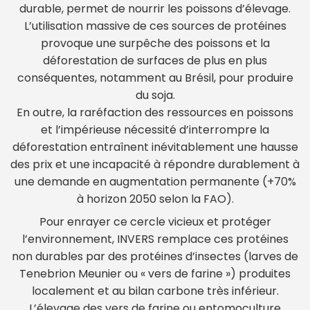
durable, permet de nourrir les poissons d’élevage.
L’utilisation massive de ces sources de protéines
provoque une surpêche des poissons et la
déforestation de surfaces de plus en plus
conséquentes, notamment au Brésil, pour produire
du soja.
En outre, la raréfaction des ressources en poissons
et l’impérieuse nécessité d’interrompre la
déforestation entraînent inévitablement une hausse
des prix et une incapacité à répondre durablement à
une demande en augmentation permanente (+70%
à horizon 2050 selon la FAO).
Pour enrayer ce cercle vicieux et protéger
l’environnement, INVERS remplace ces protéines
non durables par des protéines d’insectes (larves de
Tenebrion Meunier ou « vers de farine ») produites
localement et au bilan carbone très inférieur.
L’élevage des vers de farine ou entomoculture