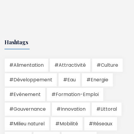
Hashtags
#Alimentation
#Attractivité
#Culture
#Développement
#Eau
#Energie
#Evénement
#Formation-Emploi
#Gouvernance
#Innovation
#Littoral
#Milieu naturel
#Mobilité
#Réseaux