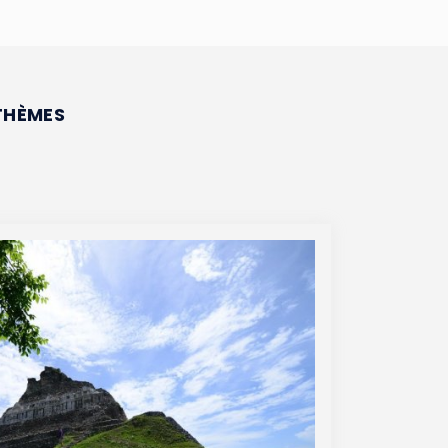
THÈMES