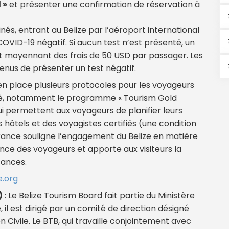
 »
et présenter une confirmation de réservation à
és, entrant au Belize par l’aéroport international
OVID-19 négatif. Si aucun test n’est présenté, un
rt moyennant des frais de 50 USD par passager. Les
enus de présenter un test négatif.
s en place plusieurs protocoles pour les voyageurs
rité, notamment le programme « Tourism Gold
qui permettent aux voyageurs de planifier leurs
ôtels et des voyagistes certifiés (une condition
rance souligne l’engagement du Belize en matière
ance des voyageurs et apporte aux visiteurs la
acances.
e.org
)
: Le Belize Tourism Board fait partie du Ministère
e, il est dirigé par un comité de direction désigné
n Civile. Le BTB, qui travaille conjointement avec