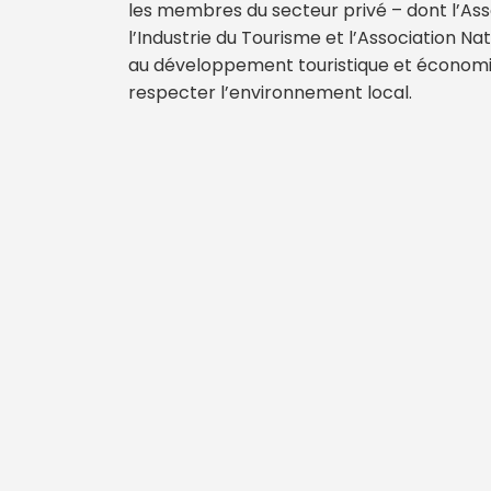
les membres du secteur privé – dont l’Assoc
l’Industrie du Tourisme et l’Association N
au développement touristique et économiqu
respecter l’environnement local.
Mentions légales
|
Qui sommes nous ?