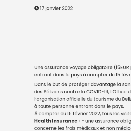
17 janvier 2022
Une assurance voyage obligatoire (15EUR p
entrant dans le pays à compter du 15 févri
Dans le but de protéger davantage la santé
des Béliziens contre la COVID-19, l’Office 
l’organisation officielle du tourisme du B
à toute personne entrant dans le pays.
À compter du 15 février 2022, tous les visit
Health Insurance
» - une assurance oblig
concerne les frais médicaux et non médicau