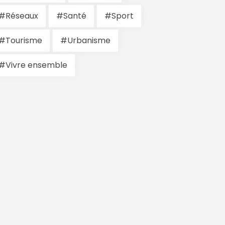
#Réseaux
#Santé
#Sport
#Tourisme
#Urbanisme
#Vivre ensemble