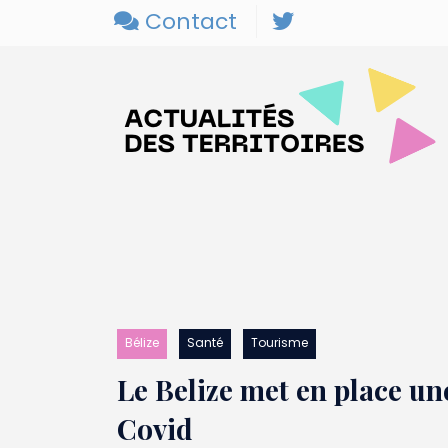
Contact
Bélize
Santé
Tourisme
Le Belize met en place un
Covid