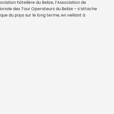
iation hôtelière du Belize, l’Association de
ationale des Tour Operateurs du Belize – s’attache
e du pays sur le long terme, en veillant à