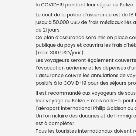
la COVID-19 pendant leur séjour au Belize.
Le coût de la police d’assurance est de 18
jusqu’à 50.000 USD de frais médicaux liés
de 21 jours.
Ce plan d’assurance sera mis en place c
publique du pays et couvrira les frais d’
(max. 300 USD/jour).
Les voyageurs seront également couverts 
l’évacuation aérienne et les dépenses d’ur
L’assurance couvre les annulations de vo
positifs à la COVID-19 pour des séjours pr
Il est recommandé aux voyageurs de souscr
leur voyage au Belize – mais celle-ci peut ê
l’aéroport international Philip Goldson ou 
Un formulaire des douanes et de l’immigrati
est à compléter.
Tous les touristes internationaux doivent r