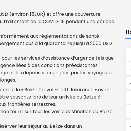
 USD (environ 15EUR) et offre une couverture
 au traitement de la COVID-19 pendant une période
H
onformément aux réglementations de santé
hébergement dus à la quarantaine jusqu’à 2000 USD
pour les services d’assistance d’urgence tels que
gence liées à des conditions préexistantes.
yage et les dépenses engagées par les voyageurs
olongés.
ire à la « Belize Travel Health Insurance » avant
tre souscrite lors de leur arrivée au Belize à
aux frontières terrestres.
on fourni sur tous les vols à destination du Belize
éserver leur séjour au Belize dans un