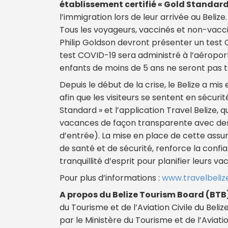
établissement certifié « Gold Standard
l’immigration lors de leur arrivée au Belize.
Tous les voyageurs, vaccinés et non-vaccin
Philip Goldson devront présenter un test C
test COVID-19 sera administré à l’aéropo
enfants de moins de 5 ans ne seront pas t
Depuis le début de la crise, le Belize a mi
afin que les visiteurs se sentent en sécu
Standard » et l’application Travel Belize, 
vacances de façon transparente avec des h
d’entrée). La mise en place de cette assu
de santé et de sécurité, renforce la confi
tranquillité d’esprit pour planifier leurs v
Pour plus d’informations :
www.travelbeliz
A propos du Belize Tourism Board (BTB
du Tourisme et de l’Aviation Civile du Beliz
par le Ministère du Tourisme et de l’Aviatio