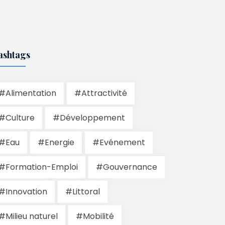
ashtags
#Alimentation
#Attractivité
#Culture
#Développement
#Eau
#Energie
#Evénement
#Formation-Emploi
#Gouvernance
#Innovation
#Littoral
#Milieu naturel
#Mobilité