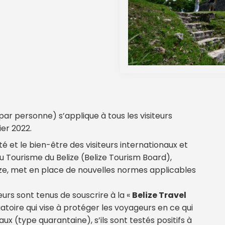
ar personne) s’applique à tous les visiteurs
er 2022.
 et le bien-être des visiteurs internationaux et
du Tourisme du Belize (Belize Tourism Board),
elize, met en place de nouvelles normes applicables
eurs sont tenus de souscrire à la «
Belize Travel
atoire qui vise à protéger les voyageurs en ce qui
x (type quarantaine), s’ils sont testés positifs à