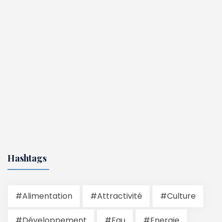
Hashtags
#Alimentation
#Attractivité
#Culture
#Développement
#Eau
#Energie