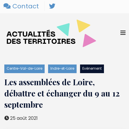
Contact
Centre-Val-de-Loire
Indre-et-Loire
Evénement
Les assemblées de Loire,
débattre et échanger du 9 au 12
septembre
25 août 2021