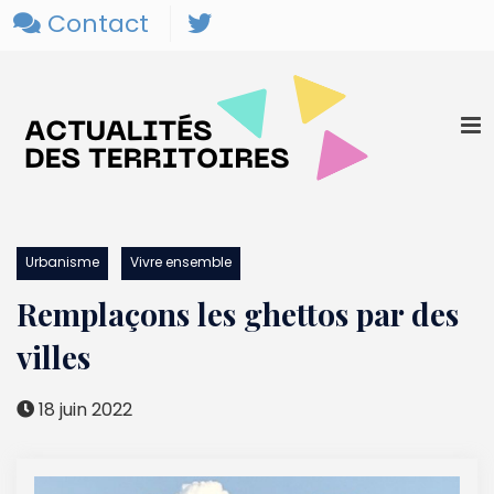
Contact
Urbanisme
Vivre ensemble
Remplaçons les ghettos par des
villes
18 juin 2022