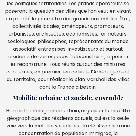
les politiques territoriales. Les grands opérateurs se
poseront la question des villes que l’on veut en visant
en priorité le périmètre des grands ensembles. État,
collectivités locales, aménageurs, promoteurs,
urbanistes, architectes, économistes, formateurs,
sociologues, philosophes, représentants du monde
associatif, entreprises, investisseurs et surtout
résidents de ces espaces à déconstruire, repenser
et reconstruire. Tous réunis autour des ministres
concernés, en premier lieu celui de l’Aménagement
du territoire, pour réaliser le plan Marshall des Villes
dont la France a besoin.
Mobilité urbaine et sociale, ensemble
Hormis l’aménagement urbain, organiser la mobilité
géographique des résidents actuels, qui est la seule
voie vers la mobilité sociale, est la clé. Associé à une
concentration de population immigrée, la