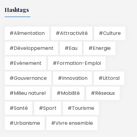
Hashtags
#Alimentation
#Attractivité
#Culture
#Développement
#Eau
#Energie
#Evénement
#Formation-Emploi
#Gouvernance
#Innovation
#Littoral
#Milieu naturel
#Mobilité
#Réseaux
#Santé
#Sport
#Tourisme
#Urbanisme
#Vivre ensemble