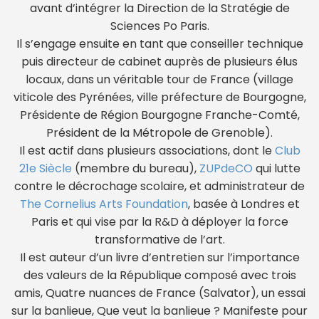
avant d’intégrer la Direction de la Stratégie de
Sciences Po Paris.
Il s’engage ensuite en tant que conseiller technique
puis directeur de cabinet auprès de plusieurs élus
locaux, dans un véritable tour de France (village
viticole des Pyrénées, ville préfecture de Bourgogne,
Présidente de Région Bourgogne Franche-Comté,
Président de la Métropole de Grenoble).
Il est actif dans plusieurs associations, dont le
Club
21e Siècle
(membre du bureau),
ZUPdeCO
qui lutte
contre le décrochage scolaire, et administrateur de
The Cornelius Arts Foundation
, basée à Londres et
Paris et qui vise par la R&D à déployer la force
transformative de l’art.
Il est auteur d’un livre d’entretien sur l’importance
des valeurs de la République composé avec trois
amis, Quatre nuances de France (Salvator), un essai
sur la banlieue, Que veut la banlieue ? Manifeste pour