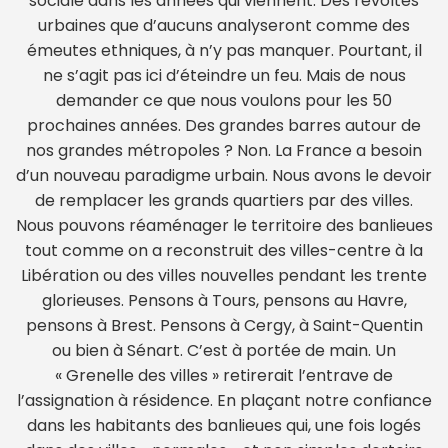
sociale dans les années qui viennent. Des révoltes
urbaines que d’aucuns analyseront comme des
émeutes ethniques, à n’y pas manquer. Pourtant, il
ne s’agit pas ici d’éteindre un feu. Mais de nous
demander ce que nous voulons pour les 50
prochaines années. Des grandes barres autour de
nos grandes métropoles ? Non. La France a besoin
d’un nouveau paradigme urbain. Nous avons le devoir
de remplacer les grands quartiers par des villes.
Nous pouvons réaménager le territoire des banlieues
tout comme on a reconstruit des villes-centre à la
Libération ou des villes nouvelles pendant les trente
glorieuses. Pensons à Tours, pensons au Havre,
pensons à Brest. Pensons à Cergy, à Saint-Quentin
ou bien à Sénart. C’est à portée de main. Un
« Grenelle des villes » retirerait l’entrave de
l’assignation à résidence. En plaçant notre confiance
dans les habitants des banlieues qui, une fois logés