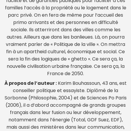
facilité et de garanties publiques pour faciliter à ces
familles l’accès à la propriété ou le logement dans le
parc privé. On en fera de même pour l’accueil des
primo arrivants et des personnes en difficulté
sociale. Ils atterriront dans des villes comme les
autres. Ailleurs que dans les banlieues. Là, on pourra
vraiment parler de « Politique de la ville ». On mettra
fin à un apartheid culturel, économique et social. Ce
sera la fin des logiques de « ghetto ». Ce sera ça, la
nouvelle civilisation urbaine française. Ce sera ça, la
France de 2050.
À propos de l’auteur :
Karim Bouhassoun, 43 ans, est
conseiller politique et essayiste. Diplômé de la
Sorbonne (Philosophie, 2004) et de Sciences Po Paris
(2006), il a d’abord accompagné de grands groupes
français dans leur fusion ou leur développement,
notamment dans l’énergie (Total, GDF Suez, EDF),
mais aussi des ministères dans leur communication,