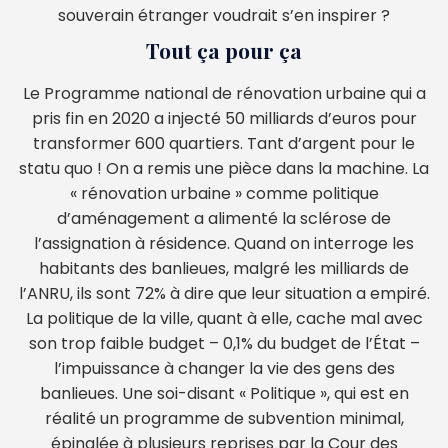
souverain étranger voudrait s’en inspirer ?
Tout ça pour ça
Le Programme national de rénovation urbaine qui a
pris fin en 2020 a injecté 50 milliards d’euros pour
transformer 600 quartiers. Tant d’argent pour le
statu quo ! On a remis une pièce dans la machine. La
« rénovation urbaine » comme politique
d’aménagement a alimenté la sclérose de
l’assignation à résidence. Quand on interroge les
habitants des banlieues, malgré les milliards de
l’ANRU, ils sont 72% à dire que leur situation a empiré.
La politique de la ville, quant à elle, cache mal avec
son trop faible budget – 0,1% du budget de l’État –
l’impuissance à changer la vie des gens des
banlieues. Une soi-disant « Politique », qui est en
réalité un programme de subvention minimal,
épinglée à plusieurs reprises par la Cour des