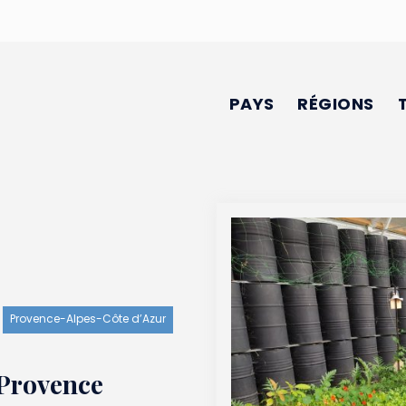
PAYS
RÉGIONS
Provence-Alpes-Côte d’Azur
 Provence