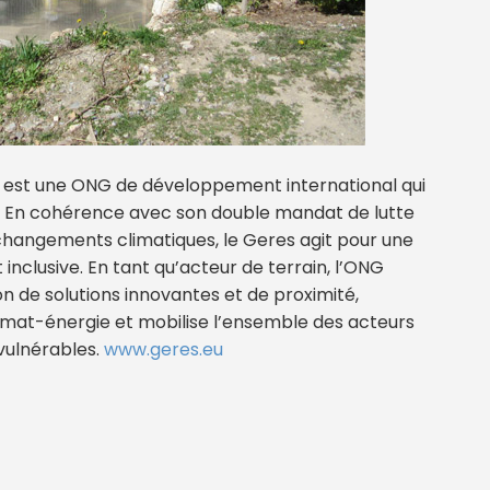
res est une ONG de développement international qui
que. En cohérence avec son double mandat de lutte
 changements climatiques, le Geres agit pour une
 inclusive. En tant qu’acteur de terrain, l’ONG
 de solutions innovantes et de proximité,
limat-énergie et mobilise l’ensemble des acteurs
s vulnérables.
www.geres.eu