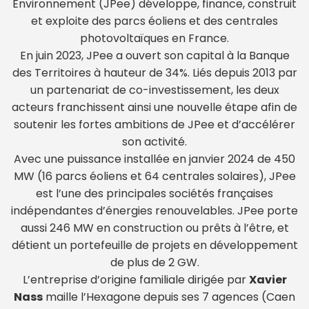
Environnement (JPee) développe, finance, construit
et exploite des parcs éoliens et des centrales
photovoltaïques en France.
En juin 2023, JPee a ouvert son capital à la Banque
des Territoires à hauteur de 34%. Liés depuis 2013 par
un partenariat de co-investissement, les deux
acteurs franchissent ainsi une nouvelle étape afin de
soutenir les fortes ambitions de JPee et d’accélérer
son activité.
Avec une puissance installée en janvier 2024 de 450
MW (16 parcs éoliens et 64 centrales solaires), JPee
est l’une des principales sociétés françaises
indépendantes d’énergies renouvelables. JPee porte
aussi 246 MW en construction ou prêts à l’être, et
détient un portefeuille de projets en développement
de plus de 2 GW.
L’entreprise d’origine familiale dirigée par
Xavier
Nass
maille l’Hexagone depuis ses 7 agences (Caen