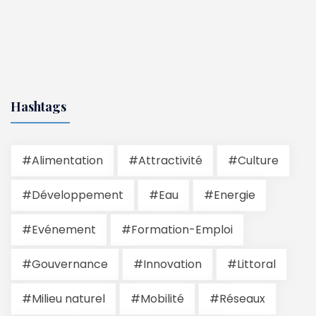
Hashtags
#Alimentation
#Attractivité
#Culture
#Développement
#Eau
#Energie
#Evénement
#Formation-Emploi
#Gouvernance
#Innovation
#Littoral
#Milieu naturel
#Mobilité
#Réseaux