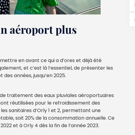
n aéroport plus
 mettre en avant ce qui a d’ores et déjà été
lement, et c’est là l’essentiel, de présenter les
 et des années, jusqu’en 2025.
de traitement des eaux pluviales aéroportuaires
sont réutilisées pour le refroidissement des
les sanitaires d’Orly 1 et 2, permettant une
able, soit 20% de la consommation annuelle. Ce
022 et à Orly 4 dès la fin de l’année 2023.