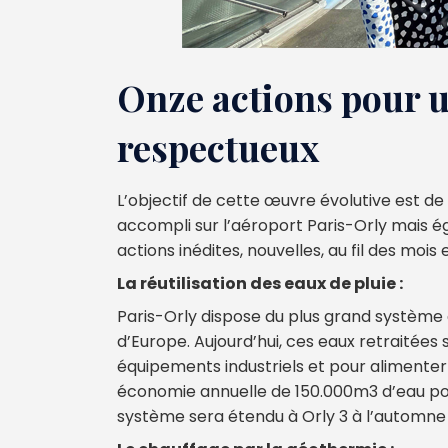
Onze actions pour u
respectueux
L’objectif de cette œuvre évolutive est de
accompli sur l’aéroport Paris-Orly mais éga
actions inédites, nouvelles, au fil des mois
La réutilisation des eaux de pluie :
Paris-Orly dispose du plus grand système 
d’Europe. Aujourd’hui, ces eaux retraitées 
équipements industriels et pour alimenter 
économie annuelle de 150.000m3 d’eau pot
système sera étendu à Orly 3 à l’automne 2