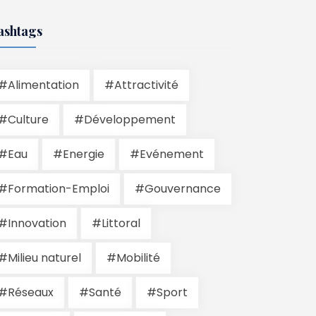
ashtags
#Alimentation
#Attractivité
#Culture
#Développement
#Eau
#Energie
#Evénement
#Formation-Emploi
#Gouvernance
#Innovation
#Littoral
#Milieu naturel
#Mobilité
#Réseaux
#Santé
#Sport