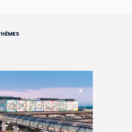
THÈMES