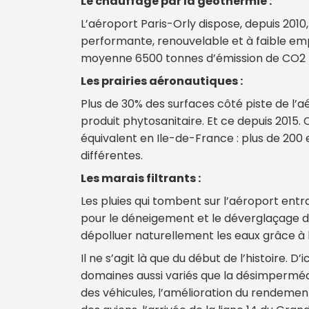
Le chauffage par la géothermie :
L’aéroport Paris-Orly dispose, depuis 201
performante, renouvelable et à faible em
moyenne 6500 tonnes d’émission de CO2 
Les prairies aéronautiques :
Plus de 30% des surfaces côté piste de l’a
produit phytosanitaire. Et ce depuis 2015. 
équivalent en Ile-de-France : plus de 200
différentes.
Les marais filtrants :
Les pluies qui tombent sur l’aéroport entr
pour le déneigement et le déverglaçage de
dépolluer naturellement les eaux grâce à 
Il ne s’agit là que du début de l’histoire. D’
domaines aussi variés que la désimperméabi
des véhicules, l’amélioration du rendement