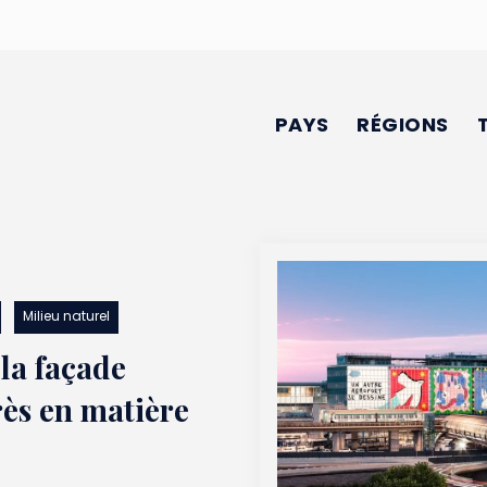
PAYS
RÉGIONS
Milieu naturel
 la façade
rès en matière