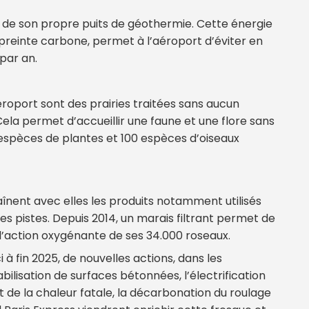
0, de son propre puits de géothermie. Cette énergie
preinte carbone, permet à l’aéroport d’éviter en
par an.
éroport sont des prairies traitées sans aucun
Cela permet d’accueillir une faune et une flore sans
 espèces de plantes et 100 espèces d’oiseaux
aînent avec elles les produits notamment utilisés
s pistes. Depuis 2014, un marais filtrant permet de
l’action oxygénante de ses 34.000 roseaux.
ici à fin 2025, de nouvelles actions, dans les
lisation de surfaces bétonnées, l’électrification
 de la chaleur fatale, la décarbonation du roulage