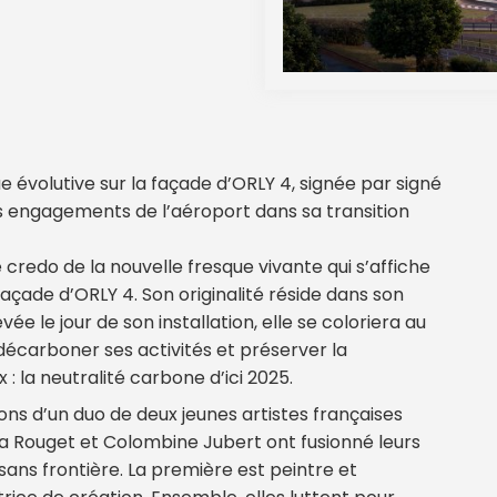
e évolutive sur la façade d’ORLY 4, signée par signé
s engagements de l’aéroport dans sa transition
 credo de la nouvelle fresque vivante qui s’affiche
 façade d’ORLY 4. Son originalité réside dans son
ée le jour de son installation, elle se coloriera au
r décarboner ses activités et préserver la
x : la neutralité carbone d’ici 2025.
ions d’un duo de deux jeunes artistes françaises
a Rouget et Colombine Jubert ont fusionné leurs
sans frontière. La première est peintre et