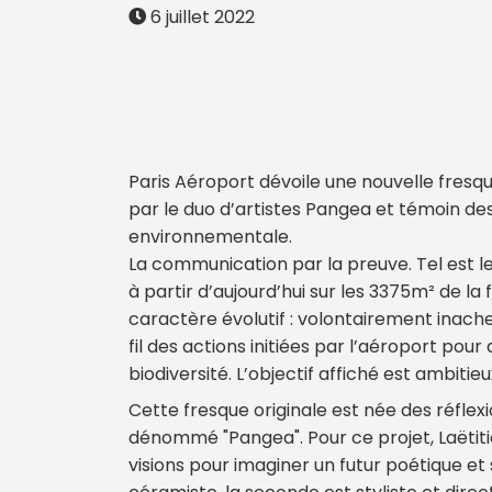
6 juillet 2022
Paris Aéroport dévoile une nouvelle fresqu
par le duo d’artistes Pangea et témoin de
environnementale.
La communication par la preuve. Tel est le
à partir d’aujourd’hui sur les 3375m² de la
caractère évolutif : volontairement inachev
fil des actions initiées par l’aéroport pou
biodiversité. L’objectif affiché est ambitieu
Cette fresque originale est née des réflex
dénommé "Pangea". Pour ce projet, Laëtiti
visions pour imaginer un futur poétique et 