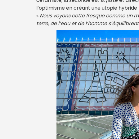
céramiste, la seconde est styliste et direc
l’optimisme en créant une utopie hybride
«
Nous voyons cette fresque comme un mes
terre, de l’eau et de l’homme s’équilibrent